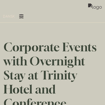
DANSK
Corporate Events
with Overnight
Stay at Trinity
Hotel and
Conference