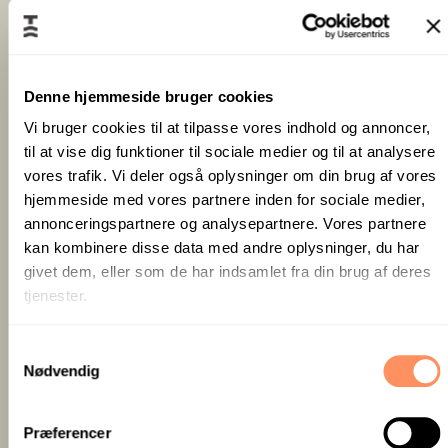
Denne hjemmeside bruger cookies
Vi bruger cookies til at tilpasse vores indhold og annoncer,
til at vise dig funktioner til sociale medier og til at analysere
vores trafik. Vi deler også oplysninger om din brug af vores
hjemmeside med vores partnere inden for sociale medier,
annonceringspartnere og analysepartnere. Vores partnere
kan kombinere disse data med andre oplysninger, du har
givet dem, eller som de har indsamlet fra din brug af deres
tjenester.
S
Nødvendig
a
m
t
Præferencer
y