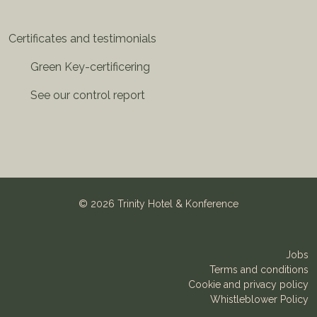
Certificates and testimonials
Green Key-certificering
See our control report
©
2026 Trinity Hotel & Konference
Jobs
Terms and conditions
Cookie and privacy policy
Whistleblower Policy