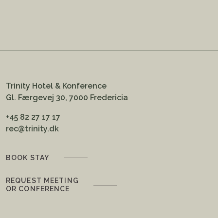
Trinity Hotel & Konference
Gl. Færgevej 30, 7000 Fredericia
+45 82 27 17 17
rec@trinity.dk
BOOK STAY
REQUEST MEETING
OR CONFERENCE