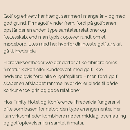
Golf og erhverv har hængt sammen i mange år – og med
god grund. Firmagolf vinder frem, fordi på golfbanen
opstår der en anden type samtaler, relationer og
fællesskab, end man typisk oplever rundt om et
mødebord.
Læs med her, hvorfor din næste golftur skal
gå til Fredericia
.
Flere virksomheder vælger derfor at kombinere deres
firmatur, kickoff eller kundeevent med golf. Ikke
nødvendigvis fordi alle er golfspillere – men fordi golf
skaber en afslappet ramme, hvor der er plads til både
konkurrence, grin og gode relationer.
Hos Trinity Hotel og Konference i Fredericia fungerer vi
ofte som basen for netop den type arrangementer. Her
kan virksomheder kombinere møder, middag, overnatning
og golfoplevelser i én samlet firmatur.