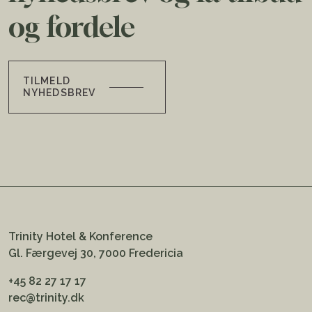
og fordele
TILMELD
NYHEDSBREV
Trinity Hotel & Konference
Gl. Færgevej 30, 7000 Fredericia
+45 82 27 17 17
rec@trinity.dk