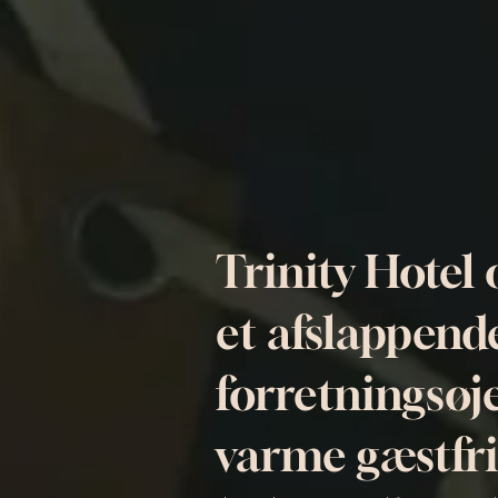
Trinity Hotel 
et afslappend
forretningsøj
varme gæstfrih