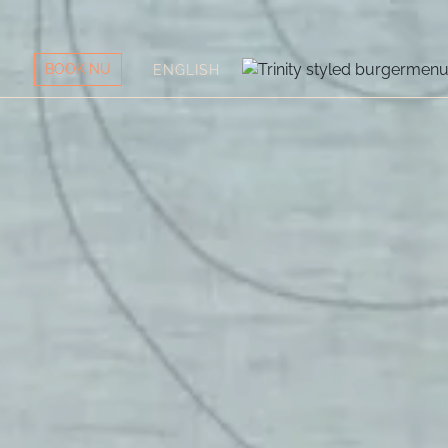
BOOK NU
ENGLISH