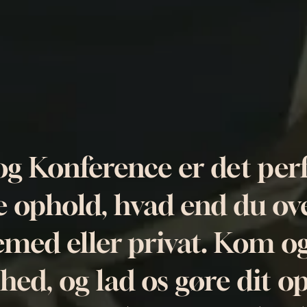
og Konference er det perf
e ophold, hvad end du ove
emed eller privat. Kom og
ed, og lad os gøre dit op