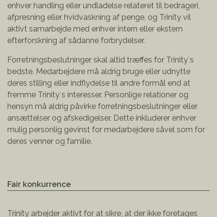
enhver handling eller undladelse relateret til bedrageri,
afpresning eller hvidvaskning af penge, og Trinity vil
aktivt samarbejde med enhver intern eller ekstern
efterforskning af sådanne forbrydelser.
Forretningsbeslutninger skal altid træffes for Trinity´s
bedste. Medarbejdere må aldrig bruge eller udnytte
deres stilling eller indflydelse til andre formål end at
fremme Trinity´s interesser. Personlige relationer og
hensyn må aldrig påvirke forretningsbeslutninger eller
ansættelser og afskedigelser. Dette inkluderer enhver
mulig personlig gevinst for medarbejdere såvel som for
deres venner og familie.
Fair konkurrence
Trinity arbejder aktivt for at sikre, at der ikke foretages