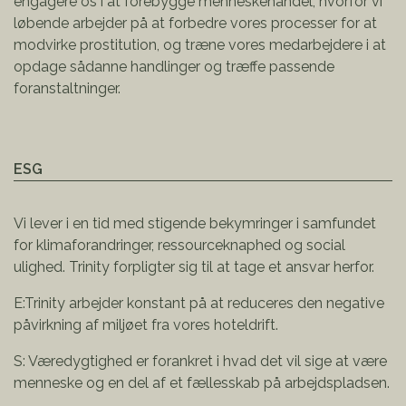
engagere os i at forebygge menneskehandel, hvorfor vi
løbende arbejder på at forbedre vores processer for at
modvirke prostitution, og træne vores medarbejdere i at
opdage sådanne handlinger og træffe passende
foranstaltninger.
ESG
Vi lever i en tid med stigende bekymringer i samfundet
for klimaforandringer, ressourceknaphed og social
ulighed. Trinity forpligter sig til at tage et ansvar herfor.
E:Trinity arbejder konstant på at reduceres den negative
påvirkning af miljøet fra vores hoteldrift.
S: Væredygtighed er forankret i hvad det vil sige at være
menneske og en del af et fællesskab på arbejdspladsen.