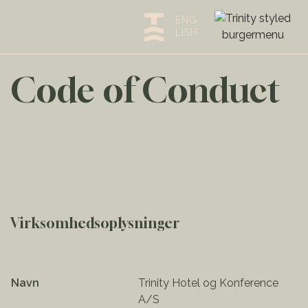
ENG
LISH
Code of Conduct
Virksomhedsoplysninger
Navn
Trinity Hotel og Konference
A/S