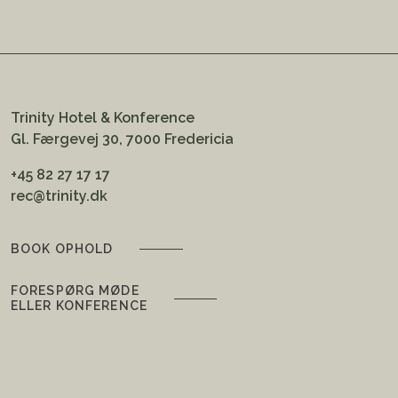
Trinity Hotel & Konference
Gl. Færgevej 30, 7000 Fredericia
+45 82 27 17 17
rec@trinity.dk
BOOK OPHOLD
FORESPØRG MØDE
ELLER KONFERENCE