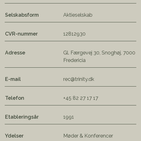
Selskabsform
Aktieselskab
CVR-nummer
12812930
Adresse
Gl. Færgevej 30, Snoghøj, 7000
Fredericia
E-mail
rec@trinity.dk
Telefon
+45 82 27 17 17
Etableringsår
1991
Ydelser
Møder & Konferencer