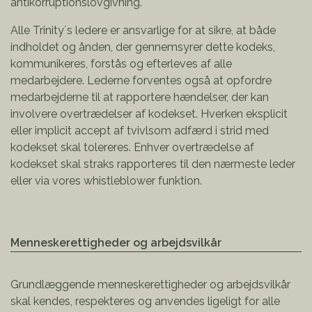
antikorruptionslovgivning.
Alle Trinity´s ledere er ansvarlige for at sikre, at både
indholdet og ånden, der gennemsyrer dette kodeks,
kommunikeres, forstås og efterleves af alle
medarbejdere. Lederne forventes også at opfordre
medarbejderne til at rapportere hændelser, der kan
involvere overtrædelser af kodekset. Hverken eksplicit
eller implicit accept af tvivlsom adfærd i strid med
kodekset skal tolereres. Enhver overtrædelse af
kodekset skal straks rapporteres til den nærmeste leder
eller via vores
whistleblower funktion
.
Menneskerettigheder og arbejdsvilkår
Grundlæggende menneskerettigheder og arbejdsvilkår
skal kendes, respekteres og anvendes ligeligt for alle