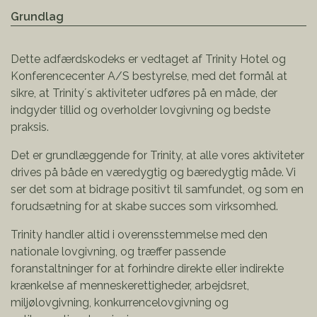
Grundlag
Dette adfærdskodeks er vedtaget af Trinity Hotel og
Konferencecenter A/S bestyrelse, med det formål at
sikre, at Trinity´s aktiviteter udføres på en måde, der
indgyder tillid og overholder lovgivning og bedste
praksis.
Det er grundlæggende for Trinity, at alle vores aktiviteter
drives på både en væredygtig og bæredygtig måde. Vi
ser det som at bidrage positivt til samfundet, og som en
forudsætning for at skabe succes som virksomhed.
Trinity handler altid i overensstemmelse med den
nationale lovgivning, og træffer passende
foranstaltninger for at forhindre direkte eller indirekte
krænkelse af menneskerettigheder, arbejdsret,
miljølovgivning, konkurrencelovgivning og