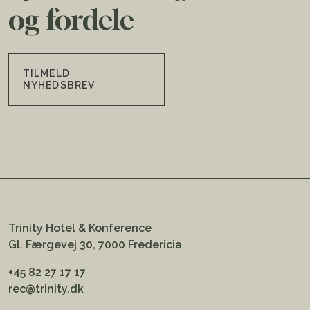
og fordele
TILMELD
NYHEDSBREV
Trinity Hotel & Konference
Gl. Færgevej 30, 7000 Fredericia
+45 82 27 17 17
rec@trinity.dk