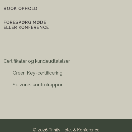
BOOK OPHOLD
FORESPØRG MØDE
ELLER KONFERENCE
Certifikater og kundeudtalelser
Green Key-certificering
Se vores kontrolrapport
©
2026 Trinity Hotel & Konference