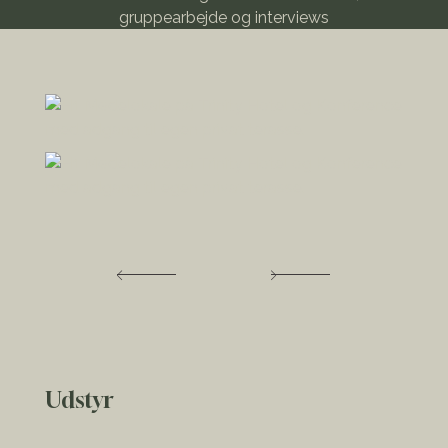
gruppearbejde og interviews
Udstyr