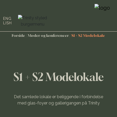
ENG
LISH
Forside
/
Møder og konferencer
/
S1 + S2 Mødelokale
S1 + S2 Mødelokale
Det samlede lokale er beliggende i forbindelse
med glas-foyer og gallerigangen på Trinity