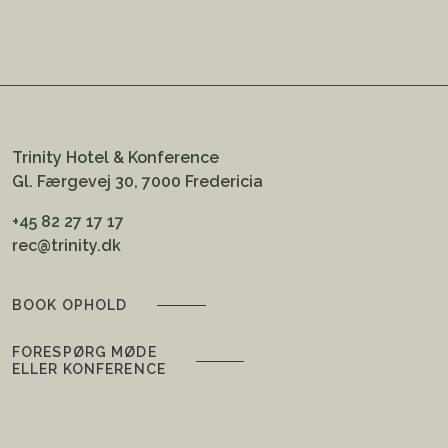
Trinity Hotel & Konference
Gl. Færgevej 30, 7000 Fredericia
+45 82 27 17 17
rec@trinity.dk
BOOK OPHOLD
FORESPØRG MØDE
ELLER KONFERENCE