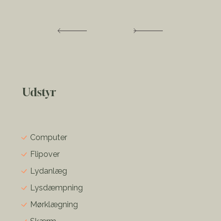
Udstyr
Computer
Flipover
Lydanlæg
Lysdæmpning
Mørklægning