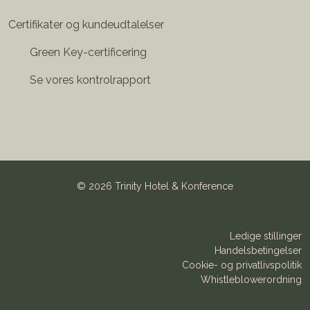
Certifikater og kundeudtalelser
Green Key-certificering
Se vores kontrolrapport
©
2026 Trinity Hotel & Konference
Ledige stillinger
Handelsbetingelser
Cookie- og privatlivspolitik
Whistleblowerordning