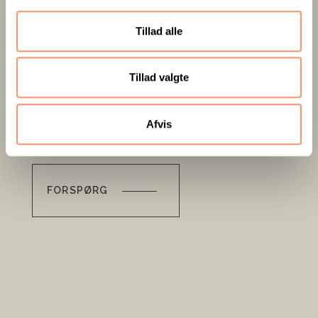
Øer: 60 personer.
Kongresborde: 96 personer.
Tillad alle
Biograf: 129 personer.
Tillad valgte
IT- OG AV-UDSTYR
Afvis
FORSPØRG