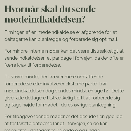
Hvornår skal du sende
mødeindkaldelsen?
Timingen af en mødeindkaldelse er afgørende for, at
deltagerne kan planlægge og forberede sig optimalt.
For mindre, interne møder kan det være tilstrækkeligt at
sende indkaldelsen et par dage i forvejen, da der ofte er
færre krav til forberedelse.
Til større møder, der kræver mere omfattende
forberedelse eller involverer eksterne parter, bør
mødeindkaldelsen dog sendes mindst en uge før. Dette
giver alle deltagere tilstrækkelig tid til at forberede sig
og tage højde for mødet i deres øvrige planlægning.
For tilbagevendende møder er det desuden en god idé
at fastsætte datoerne langt i forvejen, så de kan
reserveres i deltagernes kalendere og undgå