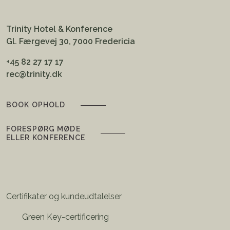
Trinity Hotel & Konference
Gl. Færgevej 30, 7000 Fredericia
+45 82 27 17 17
rec@trinity.dk
BOOK OPHOLD
FORESPØRG MØDE
ELLER KONFERENCE
Certifikater og kundeudtalelser
Green Key-certificering