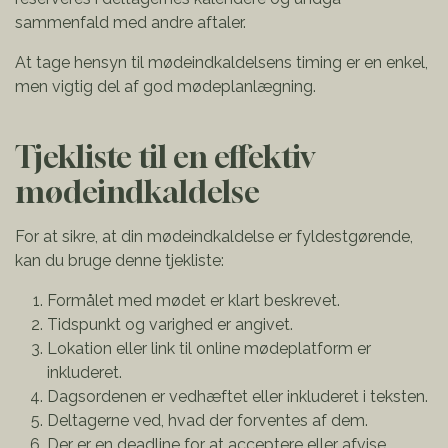
sammenfald med andre aftaler.
At tage hensyn til mødeindkaldelsens timing er en enkel,
men vigtig del af god mødeplanlægning.
Tjekliste til en effektiv
mødeindkaldelse
For at sikre, at din mødeindkaldelse er fyldestgørende,
kan du bruge denne tjekliste:
Formålet med mødet er klart beskrevet.
Tidspunkt og varighed er angivet.
Lokation eller link til online mødeplatform er
inkluderet.
Dagsordenen er vedhæftet eller inkluderet i teksten.
Deltagerne ved, hvad der forventes af dem.
Der er en deadline for at acceptere eller afvise