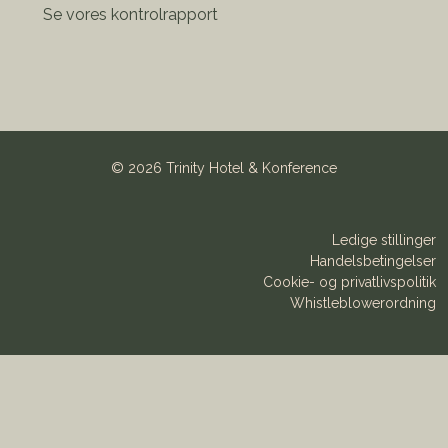
Se vores kontrolrapport
©
2026 Trinity Hotel & Konference
Ledige stillinger
Handelsbetingelser
Cookie- og privatlivspolitik
Whistleblowerordning