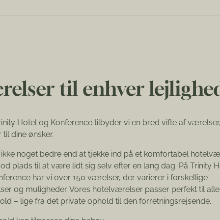
relser til enhver lejlighe
inity Hotel og Konference tilbyder vi en bred vifte af værelser
til dine ønsker.
 ikke noget bedre end at tjekke ind på et komfortabel hotelvæ
d plads til at være lidt sig selv efter en lang dag. På Trinity H
ference har vi over 150 værelser, der varierer i forskellige
lser og muligheder. Vores hotelværelser passer perfekt til alle
old – lige fra det private ophold til den forretningsrejsende.