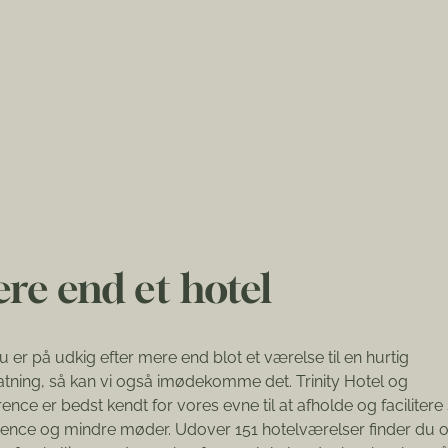
LÆS MERE
re end et hotel
u er på udkig efter mere end blot et værelse til en hurtig
tning, så kan vi også imødekomme det. Trinity Hotel og
ence er bedst kendt for vores evne til at afholde og facilitere
ence og mindre møder. Udover 151 hotelværelser finder du 