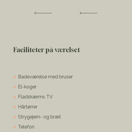
Faciliteter på værelset
Badeværelse med bruser
El-koger
Fladskærms TV
Hårtørrer
Strygejern- og bræt
Telefon