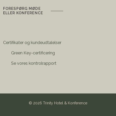
FORESPØRG MØDE
ELLER KONFERENCE
Certifikater og kundeudtalelser
Green Key-certificering
Se vores kontrolrapport
©
2026 Trinity Hotel & Konference