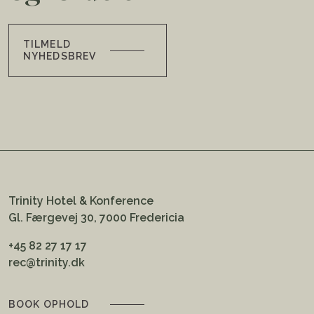
TILMELD
NYHEDSBREV
Trinity Hotel & Konference
Gl. Færgevej 30, 7000 Fredericia
+45 82 27 17 17
rec@trinity.dk
BOOK OPHOLD