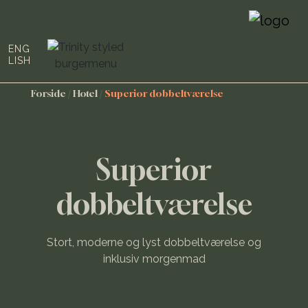
ENG
LISH
Forside
/
Hotel
/
Superior dobbeltværelse
Superior
dobbeltværelse
Stort, moderne og lyst dobbeltværelse og
inklusiv morgenmad