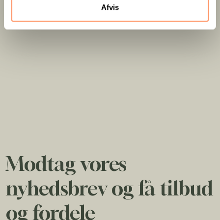
Afvis
Modtag vores
nyhedsbrev og få tilbud
og fordele