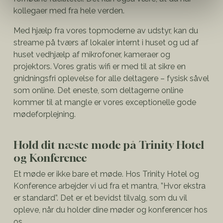
kollegaer med fra hele verden.
Med hjælp fra vores topmoderne av udstyr, kan du
streame på tværs af lokaler internt i huset og ud af
huset vedhjælp af mikrofoner, kameraer og
projektors. Vores gratis wifi er med til at sikre en
gnidningsfri oplevelse for alle deltagere – fysisk såvel
som online. Det eneste, som deltagerne online
kommer til at mangle er vores exceptionelle gode
mødeforplejning.
Hold dit næste møde på Trinity Hotel
og Konference
Et møde er ikke bare et møde. Hos Trinity Hotel og
Konference arbejder vi ud fra et mantra, ”Hvor ekstra
er standard”. Det er et bevidst tilvalg, som du vil
opleve, når du holder dine møder og konferencer hos
os.