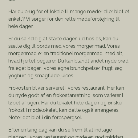
Har du brug for et lokale til mange møder eller blot et
enkelt? Vi sørger for den rette mødeforplejning til
hele dagen.
Er du så heldig at starte dagen ud hos os, kan du
sætte dig til bords med vores morgenmad. Vores
morgenmad er en traditionel morgenmad, med alt,
hvad hjertet begærer. Du kan blandt andet nyde brød
fra eget bageri, vores egne brunchpølser, frugt, æg,
yoghurt og smagfulde juices.
Frokosten bliver serveret i vores restaurant. Her kan
du nyde godt af en frokostanretning, som varierer i
løbet af ugen. Har du lokalet hele dagen og ønsker
frokost i mødelokalet, kan dette også arrangeres.
Noter det blot i din forespørgsel.
Efter en lang dag kan du se frem til at indtage
pladsen i vores restaurant og nyde en god middag