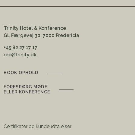
Trinity Hotel & Konference
Gl. Færgevej 30, 7000 Fredericia
+45 82 27 17 17
rec@trinity.dk
BOOK OPHOLD
FORESPØRG MØDE
ELLER KONFERENCE
Certifikater og kundeudtalelser