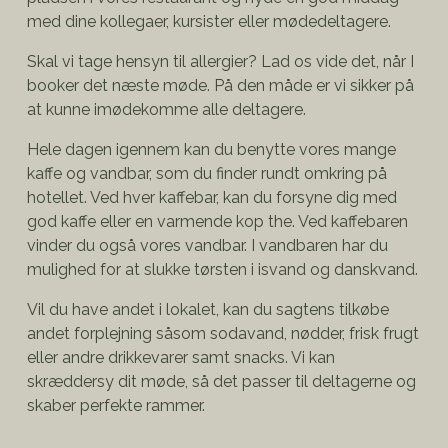
med dine kollegaer, kursister eller mødedeltagere.
Skal vi tage hensyn til allergier? Lad os vide det, når I
booker det næste møde. På den måde er vi sikker på
at kunne imødekomme alle deltagere.
Hele dagen igennem kan du benytte vores mange
kaffe og vandbar, som du finder rundt omkring på
hotellet. Ved hver kaffebar, kan du forsyne dig med
god kaffe eller en varmende kop the. Ved kaffebaren
vinder du også vores vandbar. I vandbaren har du
mulighed for at slukke tørsten i isvand og danskvand.
Vil du have andet i lokalet, kan du sagtens tilkøbe
andet forplejning såsom sodavand, nødder, frisk frugt
eller andre drikkevarer samt snacks. Vi kan
skræddersy dit møde, så det passer til deltagerne og
skaber perfekte rammer.