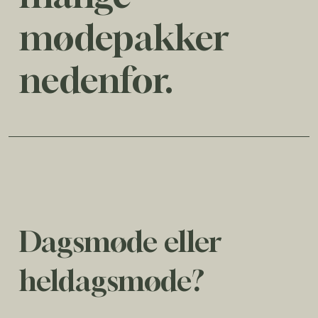
mødepakker
nedenfor.
Dagsmøde eller
heldagsmøde?