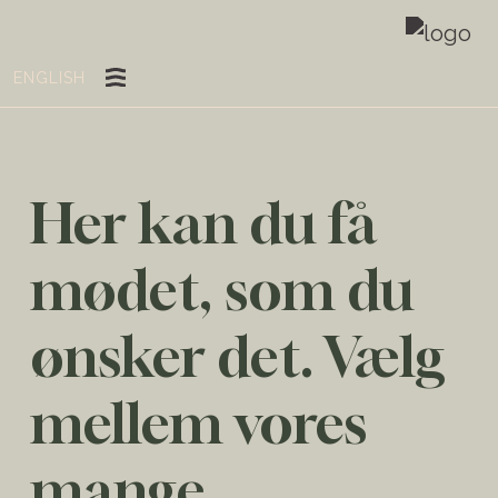
ENGLISH
Her kan du få
mødet, som du
ønsker det. Vælg
mellem vores
mange