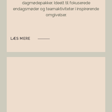
dagmødepakker. Ideelt til fokuserede
endagsmøder og teamaktiviteter i inspirerende
omgivelser.
LÆS MERE