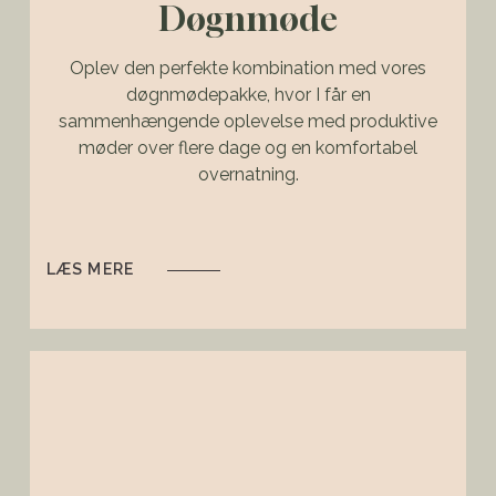
Døgnmøde
Oplev den perfekte kombination med vores
døgnmødepakke, hvor I får en
sammenhængende oplevelse med produktive
møder over flere dage og en komfortabel
overnatning.
LÆS MERE