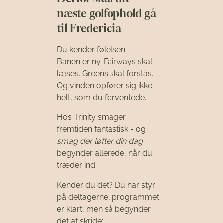
næste golfophold gå
til Fredericia
Du kender følelsen.
Banen er ny. Fairways skal
læses. Greens skal forstås.
Og vinden opfører sig ikke
helt, som du forventede.
Hos Trinity smager
fremtiden fantastisk - og
smag der løfter din dag
begynder allerede, når du
træder ind.
Kender du det? Du har styr
på deltagerne, programmet
er klart, men så begynder
det at skride: