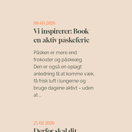
06/03/2026
Vi inspirerer: Book
en aktiv påskeferie
Påsken er mere end
frokoster og påskeæg.
Den er også en oplagt
anledning til at komme væk,
få frisk luft i lungerne og
bruge dagene aktivt – uden
at ...
25/02/2026
Derfor skal dit