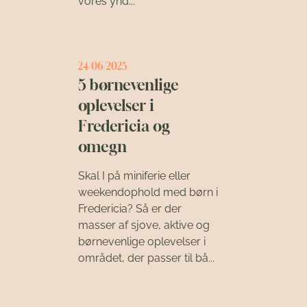
vores ynd...
24/06/2025
5 børnevenlige
oplevelser i
Fredericia og
omegn
Skal I på miniferie eller
weekendophold med børn i
Fredericia? Så er der
masser af sjove, aktive og
børnevenlige oplevelser i
området, der passer til bå...