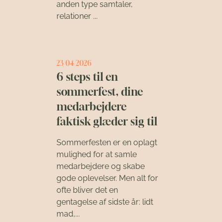
anden type samtaler,
relationer ...
23/04/2026
6 steps til en
sommerfest, dine
medarbejdere
faktisk glæder sig til
Sommerfesten er en oplagt
mulighed for at samle
medarbejdere og skabe
gode oplevelser. Men alt for
ofte bliver det en
gentagelse af sidste år: lidt
mad,...