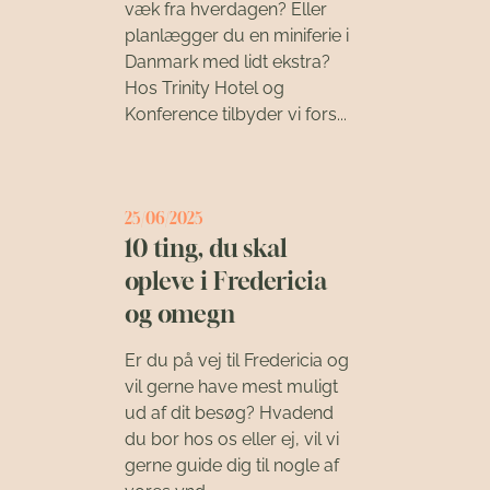
væk fra hverdagen? Eller
planlægger du en miniferie i
Danmark med lidt ekstra?
Hos Trinity Hotel og
Konference tilbyder vi fors...
25/06/2025
10 ting, du skal
opleve i Fredericia
og omegn
Er du på vej til Fredericia og
vil gerne have mest muligt
ud af dit besøg? Hvadend
du bor hos os eller ej, vil vi
gerne guide dig til nogle af