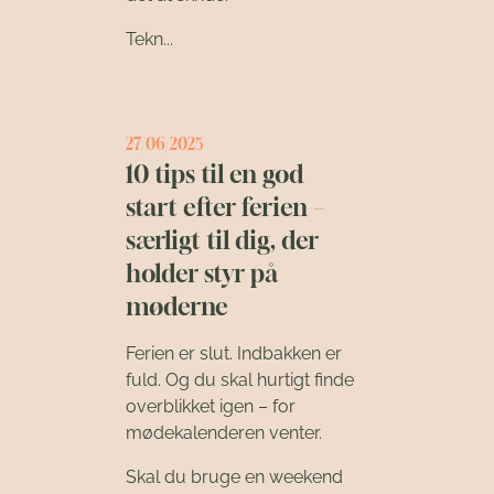
Tekn...
27/06/2025
10 tips til en god
start efter ferien –
særligt til dig, der
holder styr på
møderne
Ferien er slut. Indbakken er
fuld. Og du skal hurtigt finde
overblikket igen – for
mødekalenderen venter.
Skal du bruge en weekend