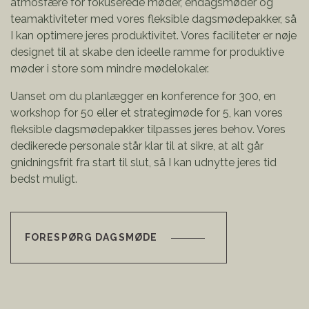
atmosfære for fokuserede møder, endagsmøder og
teamaktiviteter med vores fleksible dagsmødepakker, så
I kan optimere jeres produktivitet. Vores faciliteter er nøje
designet til at skabe den ideelle ramme for produktive
møder i store som mindre mødelokaler.
Uanset om du planlægger en konference for 300, en
workshop for 50 eller et strategimøde for 5, kan vores
fleksible dagsmødepakker tilpasses jeres behov. Vores
dedikerede personale står klar til at sikre, at alt går
gnidningsfrit fra start til slut, så I kan udnytte jeres tid
bedst muligt.
FORESPØRG DAGSMØDE