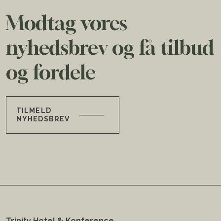
Modtag vores
nyhedsbrev og få tilbud
og fordele
TILMELD
NYHEDSBREV
Trinity Hotel & Konference