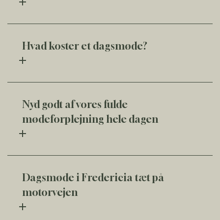
Hvad koster et dagsmøde?
Nyd godt af vores fulde
mødeforplejning hele dagen
Dagsmøde i Fredericia tæt på
motorvejen