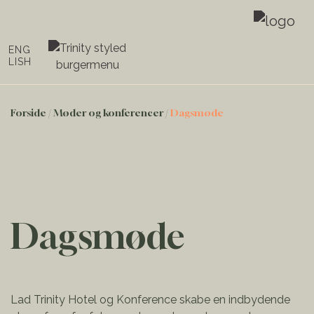
ENG
LISH
Forside
/
Møder og konferencer
/
Dagsmøde
Dagsmøde
Lad Trinity Hotel og Konference skabe en indbydende