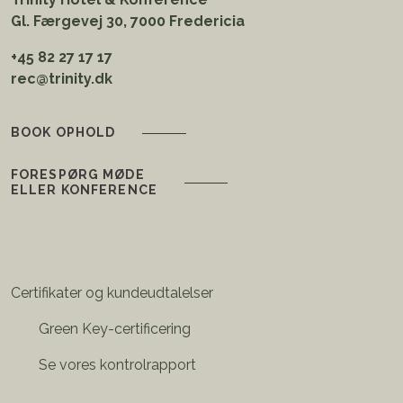
Gl. Færgevej 30, 7000 Fredericia
+45 82 27 17 17
rec@trinity.dk
BOOK OPHOLD
FORESPØRG MØDE
ELLER KONFERENCE
Certifikater og kundeudtalelser
Green Key-certificering
Se vores kontrolrapport