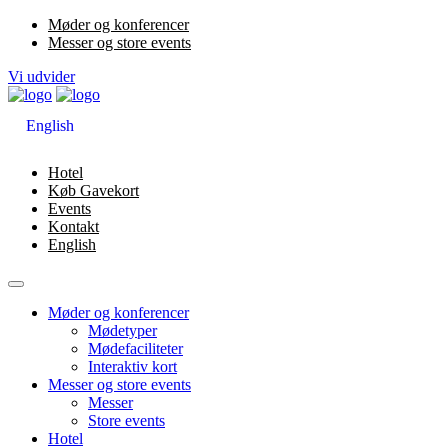
Møder og konferencer
Messer og store events
Vi udvider
English
Hotel
Køb Gavekort
Events
Kontakt
English
Møder og konferencer
Mødetyper
Mødefaciliteter
Interaktiv kort
Messer og store events
Messer
Store events
Hotel