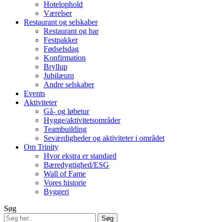
Hotelophold
Værelser
Restaurant og selskaber
Restaurant og bar
Festpakker
Fødselsdag
Konfirmation
Bryllup
Jubilæum
Andre selskaber
Events
Aktiviteter
Gå- og løbetur
Hygge/aktivitetsområder
Teambuilding
Seværdigheder og aktiviteter i området
Om Trinity
Hvor ekstra er standard
Bæredygtighed/ESG
Wall of Fame
Vores historie
Byggeri
Søg
Søg