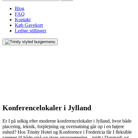
Blog
FAQ
Kontakt
Køb Gavekort
Ledige stillinger
Konferencelokaler i Jylland
Er I på udkig efter moderne konferencelokaler i Jylland, hvor både
placering, teknik, forplejning og overnatning går op i en højere
enhed? Hos Trinity Hotel og Konference i Fredericia får I fleksible
rammer til både små og store arrangementer – midt i Danmark og