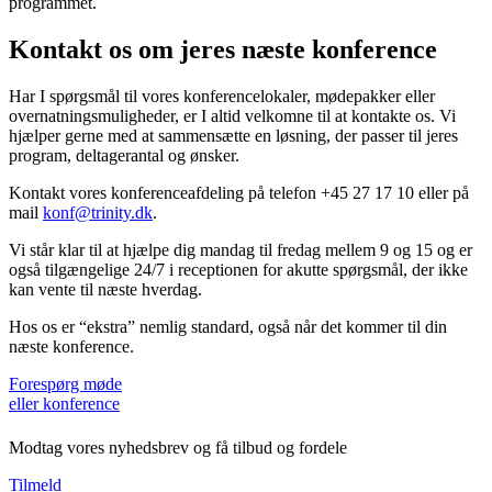
programmet.
Kontakt os om jeres næste konference
Har I spørgsmål til vores konferencelokaler, mødepakker eller
overnatningsmuligheder, er I altid velkomne til at kontakte os. Vi
hjælper gerne med at sammensætte en løsning, der passer til jeres
program, deltagerantal og ønsker.
Kontakt vores konferenceafdeling på telefon +45 27 17 10 eller på
mail
konf@trinity.dk
.
Vi står klar til at hjælpe dig mandag til fredag mellem 9 og 15 og er
også tilgængelige 24/7 i receptionen for akutte spørgsmål, der ikke
kan vente til næste hverdag.
Hos os er “ekstra” nemlig standard, også når det kommer til din
næste konference.
Forespørg møde
eller konference
Modtag vores nyhedsbrev og få tilbud og fordele
Tilmeld