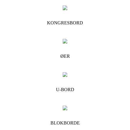
KONGRESBORD
ØER
U-BORD
BLOKBORDE