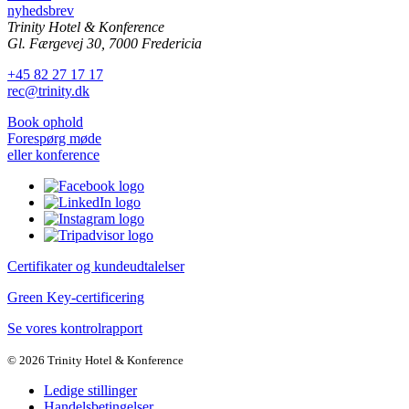
nyhedsbrev
Trinity Hotel & Konference
Gl. Færgevej 30, 7000 Fredericia
+45 82 27 17 17
rec@trinity.dk
Book ophold
Forespørg møde
eller konference
Certifikater og kundeudtalelser
Green Key-certificering
Se vores kontrolrapport
©
2026 Trinity Hotel & Konference
Ledige stillinger
Handelsbetingelser