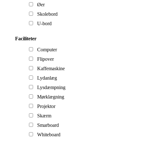
Øer
Skolebord
U-bord
Faciliteter
Computer
Flipover
Kaffemaskine
Lydanlæg
Lysdæmpning
Mørklægning
Projektor
Skærm
Smarboard
Whiteboard