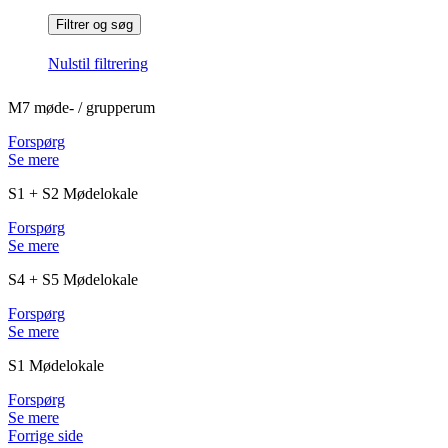
Nulstil filtrering
M7 møde- / grupperum
Forspørg
Se mere
S1 + S2 Mødelokale
Forspørg
Se mere
S4 + S5 Mødelokale
Forspørg
Se mere
S1 Mødelokale
Forspørg
Se mere
Forrige side