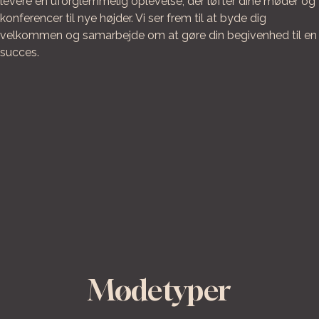
levere en uforglemmelig oplevelse, der løfter dine møder og
konferencer til nye højder. Vi ser frem til at byde dig
velkommen og samarbejde om at gøre din begivenhed til en
succes.
Mødetyper